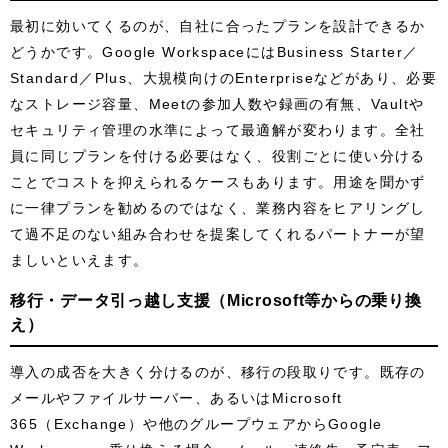
最初に効いてくるのが、自社に合ったプランを設計できるか
どうかです。Google WorkspaceにはBusiness Starter／
Standard／Plus、大規模向けのEnterpriseなどがあり、必要
なストレージ容量、Meetの参加人数や録画の有無、Vaultや
セキュリティ管理の水準によって最適解が変わります。全社
員に同じプランを付ける必要はなく、役割ごとに使い分ける
ことでコストを抑えられるケースもあります。用途を聞かず
に一律プランを勧めるのではなく、業務内容をヒアリングし
て過不足のない組み合わせを提案してくれるパートナーが望
ましいといえます。
移行・データ引っ越し支援（Microsoft等からの乗り換
え）
導入の成否を大きく分けるのが、移行の段取りです。既存の
メールやファイルサーバー、あるいはMicrosoft
365（Exchange）や他のグループウェアからGoogle