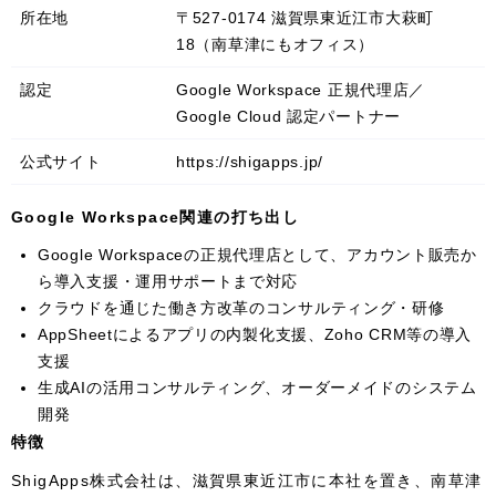
所在地
〒527-0174 滋賀県東近江市大萩町
18（南草津にもオフィス）
認定
Google Workspace 正規代理店／
Google Cloud 認定パートナー
公式サイト
https://shigapps.jp/
Google Workspace関連の打ち出し
Google Workspaceの正規代理店として、アカウント販売か
ら導入支援・運用サポートまで対応
クラウドを通じた働き方改革のコンサルティング・研修
AppSheetによるアプリの内製化支援、Zoho CRM等の導入
支援
生成AIの活用コンサルティング、オーダーメイドのシステム
開発
特徴
ShigApps株式会社は、滋賀県東近江市に本社を置き、南草津