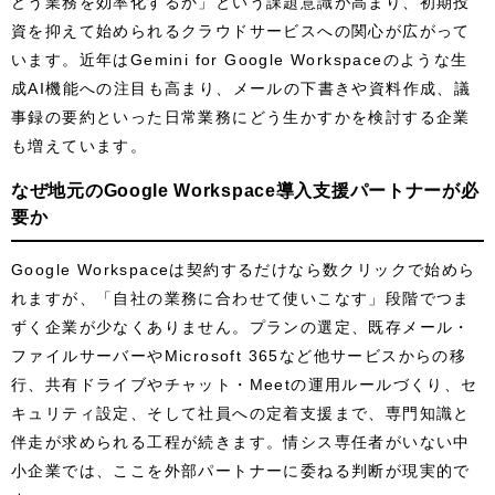
どう業務を効率化するか」という課題意識が高まり、初期投
資を抑えて始められるクラウドサービスへの関心が広がって
います。近年はGemini for Google Workspaceのような生
成AI機能への注目も高まり、メールの下書きや資料作成、議
事録の要約といった日常業務にどう生かすかを検討する企業
も増えています。
なぜ地元のGoogle Workspace導入支援パートナーが必
要か
Google Workspaceは契約するだけなら数クリックで始めら
れますが、「自社の業務に合わせて使いこなす」段階でつま
ずく企業が少なくありません。プランの選定、既存メール・
ファイルサーバーやMicrosoft 365など他サービスからの移
行、共有ドライブやチャット・Meetの運用ルールづくり、セ
キュリティ設定、そして社員への定着支援まで、専門知識と
伴走が求められる工程が続きます。情シス専任者がいない中
小企業では、ここを外部パートナーに委ねる判断が現実的で