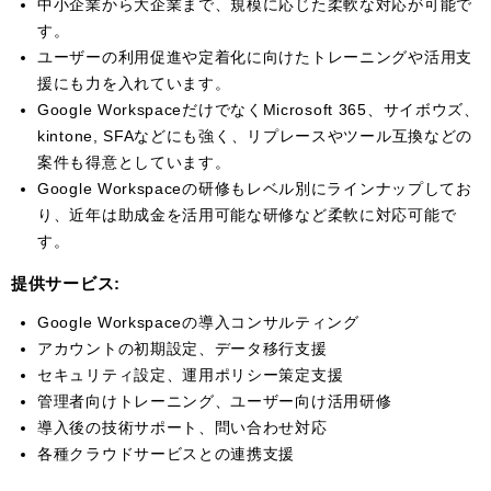
中小企業から大企業まで、規模に応じた柔軟な対応が可能で
す。
ユーザーの利用促進や定着化に向けたトレーニングや活用支
援にも力を入れています。
Google WorkspaceだけでなくMicrosoft 365、サイボウズ、
kintone, SFAなどにも強く、リプレースやツール互換などの
案件も得意としています。
Google Workspaceの研修もレベル別にラインナップしてお
り、近年は助成金を活用可能な研修など柔軟に対応可能で
す。
提供サービス:
Google Workspaceの導入コンサルティング
アカウントの初期設定、データ移行支援
セキュリティ設定、運用ポリシー策定支援
管理者向けトレーニング、ユーザー向け活用研修
導入後の技術サポート、問い合わせ対応
各種クラウドサービスとの連携支援