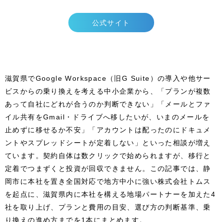
公式サイト
滋賀県でGoogle Workspace（旧G Suite）の導入や他サー
ビスからの乗り換えを考える中小企業から、「プランが複数
あって自社にどれが合うのか判断できない」「メールとファ
イル共有をGmail・ドライブへ移したいが、いまのメールを
止めずに移せるか不安」「アカウントは配ったのにドキュメ
ントやスプレッドシートが定着しない」といった相談が増え
ています。契約自体は数クリックで始められますが、移行と
定着でつまずくと投資が回収できません。この記事では、静
岡市に本社を置き全国対応で地方中小に強い株式会社トムス
を起点に、滋賀県内に本社を構える地場パートナーを加えた4
社を取り上げ、プランと費用の目安、選び方の判断基準、乗
り換えの進め方までを1本にまとめます。