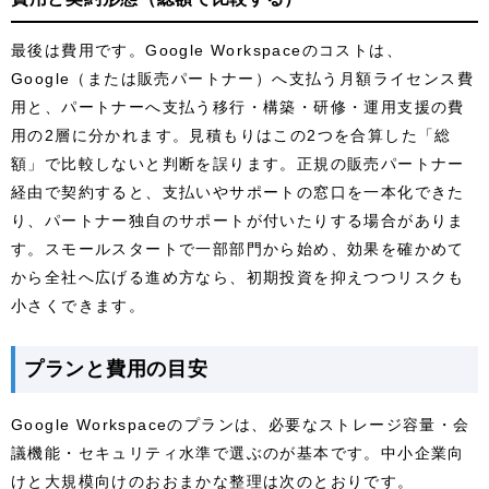
最後は費用です。Google Workspaceのコストは、
Google（または販売パートナー）へ支払う月額ライセンス費
用と、パートナーへ支払う移行・構築・研修・運用支援の費
用の2層に分かれます。見積もりはこの2つを合算した「総
額」で比較しないと判断を誤ります。正規の販売パートナー
経由で契約すると、支払いやサポートの窓口を一本化できた
り、パートナー独自のサポートが付いたりする場合がありま
す。スモールスタートで一部部門から始め、効果を確かめて
から全社へ広げる進め方なら、初期投資を抑えつつリスクも
小さくできます。
プランと費用の目安
Google Workspaceのプランは、必要なストレージ容量・会
議機能・セキュリティ水準で選ぶのが基本です。中小企業向
けと大規模向けのおおまかな整理は次のとおりです。