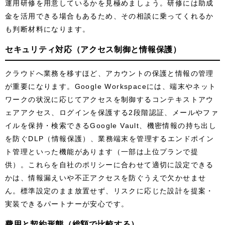
運用研修を用意しているかを見極めましょう。研修には助成
金を活用できる場合もあるため、その相談に乗ってくれるか
も判断材料になります。
セキュリティ対応（アクセス制御と情報保護）
クラウドへ業務を移すほど、アカウントの保護と情報の管理
が重要になります。Google Workspaceには、端末やネット
ワークの状況に応じてアクセスを制御するコンテキストアウ
ェアアクセス、ログインを保護する2段階認証、メールやファ
イルを保持・検索できるGoogle Vault、機密情報の持ち出し
を防ぐDLP（情報保護）、業務端末を管理するエンドポイン
ト管理といった機能があります（一部は上位プランで提
供）。これらを自社のポリシーに合わせて適切に設定できる
かは、情報漏えいや不正アクセスを防ぐうえで欠かせませ
ん。標準設定のまま放置せず、リスクに応じた設計を提案・
実装できるパートナーが安心です。
費用と契約形態（総額で比較する）