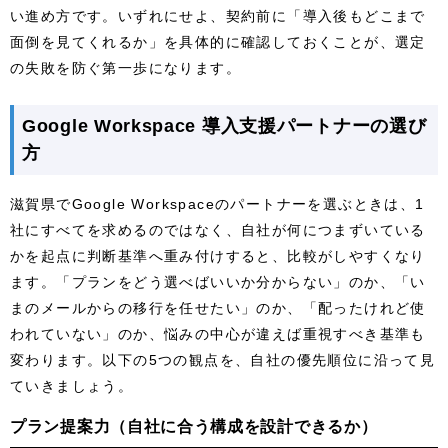
い進め方です。いずれにせよ、契約前に「導入後もどこまで
面倒を見てくれるか」を具体的に確認しておくことが、選定
の失敗を防ぐ第一歩になります。
Google Workspace 導入支援パートナーの選び
方
滋賀県でGoogle Workspaceのパートナーを選ぶときは、1
社にすべてを求めるのではなく、自社が何につまずいている
かを起点に判断基準へ重み付けすると、比較がしやすくなり
ます。「プランをどう選べばいいか分からない」のか、「い
まのメールからの移行を任せたい」のか、「配ったけれど使
われていない」のか、悩みの中心が違えば重視すべき基準も
変わります。以下の5つの観点を、自社の優先順位に沿って見
ていきましょう。
プラン提案力（自社に合う構成を設計できるか）