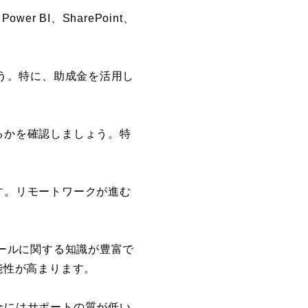
r BI、SharePoint、
しょう。特に、助成金を活用し
るかを確認しましょう。特
す。リモートワークが進む
のツールに関する知識が豊富で
能性が高まります。
合にはサポートの質が低い