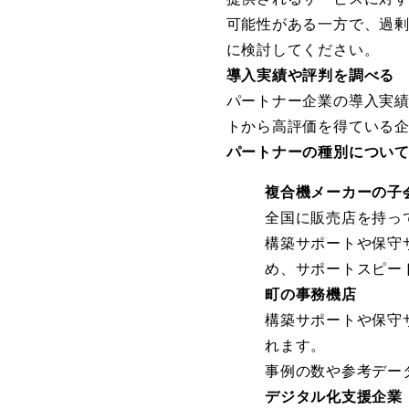
可能性がある一方で、過
に検討してください。
導入実績や評判を調べる
パートナー企業の導入実
トから高評価を得ている
パートナーの種別につい
複合機メーカーの子
全国に販売店を持っ
構築サポートや保守
め、サポートスピー
町の事務機店
構築サポートや保守
れます。
事例の数や参考デー
デジタル化支援企業