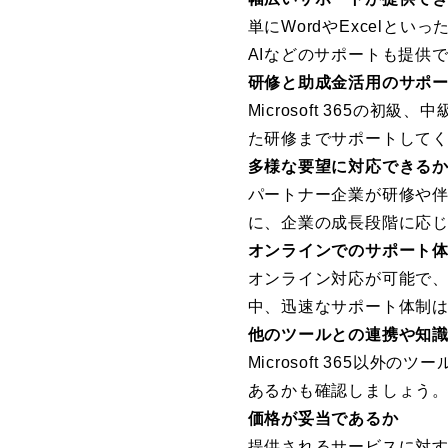
単にWordやExcelといっ
AIなどのサポートも提供
研修と助成金活用のサポ
Microsoft 365
た研修までサポートして
多様な要望に対応できる
パートナー企業が研修や
に、企業の成長段階に応
オンラインでのサポート
オンライン対応が可能で
中、迅速なサポート体制
他のツールとの連携や知
Microsoft 365
あるかも確認しましょう。
価格が妥当であるか
提供されるサービスに対