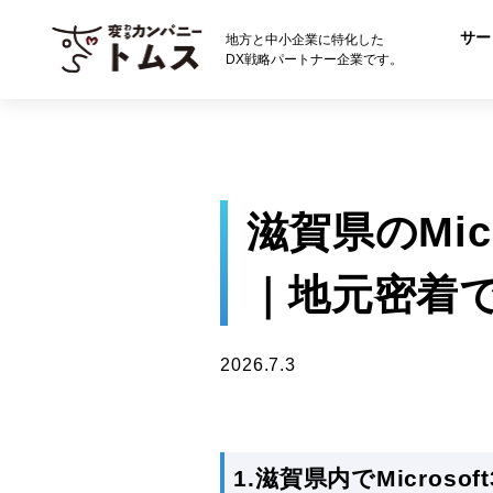
サー
地方と中小企業に特化した
DX戦略パートナー企業です。
滋賀県のMic
｜地元密着
2026.7.3
1.滋賀県内でMicros