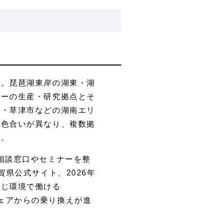
す。琵琶湖東岸の湖東・湖
カーの生産・研究拠点とそ
市・草津市などの湖南エリ
の色合いが異なり、複数拠
ん。
相談窓口やセミナーを整
県公式サイト、2026年
同じ環境で働ける
プウェアからの乗り換えが進