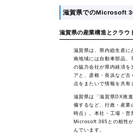
滋賀県でのMicrosof
滋賀県の産業構造とクラウ
滋賀県は、県内総生産に
南地域には自動車部品、
の協力会社が県内経済を
アと、彦根・長浜など古
点をまたいで情報を共有
滋賀県は「滋賀県DX推
備するなど、行政・産業の
時点）。本社・工場・営
Microsoft 36
んでいます。