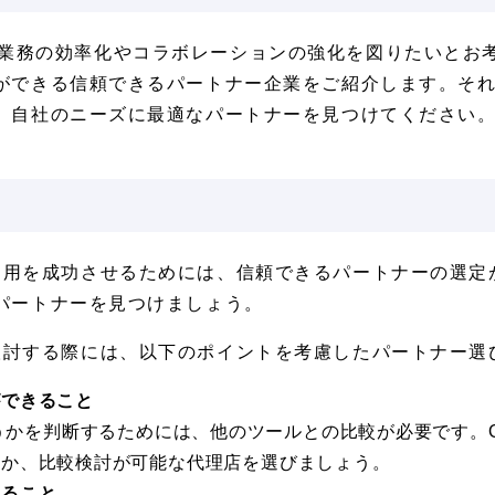
を導入し、業務の効率化やコラボレーションの強化を図りたいと
ができる信頼できるパートナー企業をご紹介します。そ
、自社のニーズに最適なパートナーを見つけてください
5の導入・運用を成功させるためには、信頼できるパートナーの
パートナーを見つけましょう。
の導入を検討する際には、以下のポイントを考慮したパートナー
ができること
最適かどうかを判断するためには、他のツールとの比較が必要です。Of
るか、比較検討が可能な代理店を選びましょう。
きること