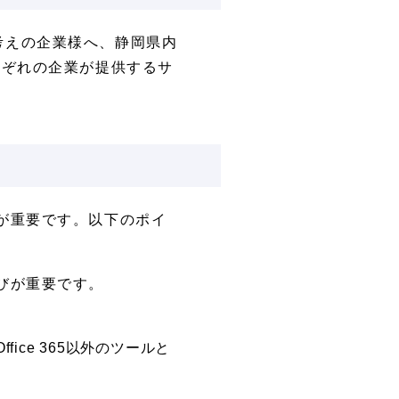
お考えの企業様へ、静岡県内
れぞれの企業が提供するサ
。
選定が重要です。以下のポイ
選びが重要です。
fice 365以外のツールと