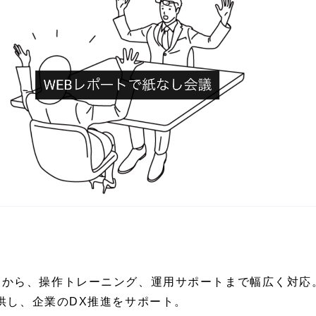
5の導入支援から、操作トレーニング、運用サポートまで幅広く
供し、企業のDX推進をサポート。