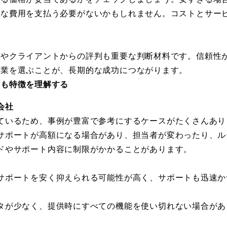
剰な費用を支払う必要がないかもしれません。コストとサー
績やクライアントからの評判も重要な判断材料です。信頼性
企業を選ぶことが、長期的な成功につながります。
ても特徴を理解する
会社
ているため、事例が豊富で参考にするケースがたくさんあり
サポートが高額になる場合があり、担当者が変わったり、ル
ドやサポート内容に制限がかかることがあります。
サポートを安く抑えられる可能性が高く、サポートも迅速か
タが少なく、提供時にすべての機能を使い切れない場合があ