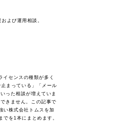
支援および運用相談。
ら、「ライセンスの種類が多く
で止まっている」「メール
といった相談が増えていま
収できません。この記事で
強い株式会社トムスを加
までを1本にまとめます。